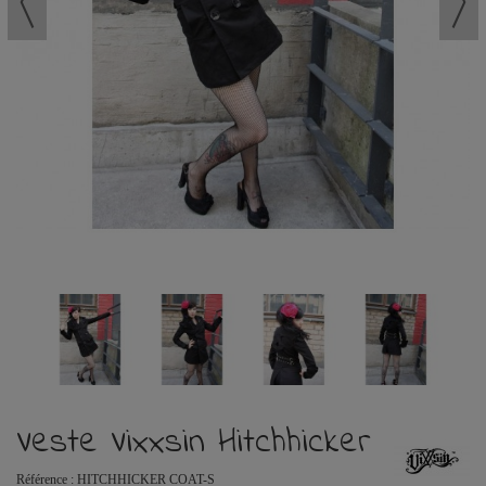
Veste Vixxsin Hitchhicker
Référence :
HITCHHICKER COAT-S