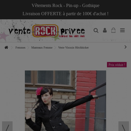
Vêtements Rock - Pin-up - Gothique
Livraison OFFERTE à partir de 100€ d'achat !
Femmes
Manteaux Femme
Veste Vixxsin Hitchhicker
Prix réduit !