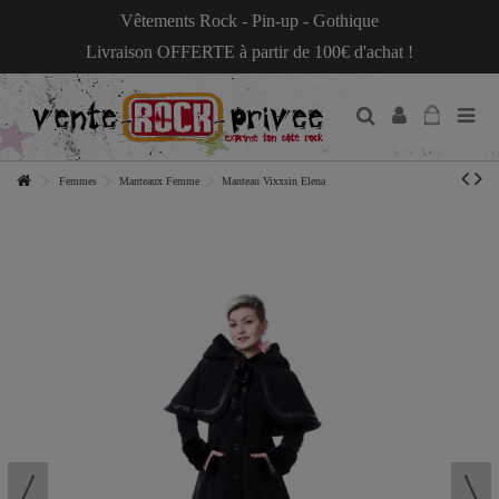
Vêtements Rock - Pin-up - Gothique
Livraison OFFERTE à partir de 100€ d'achat !
Femmes
Manteaux Femme
Manteau Vixxsin Elena