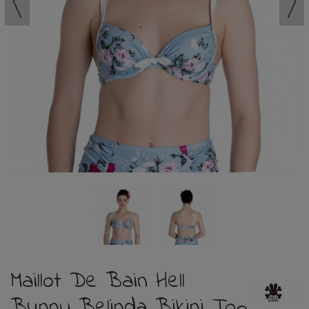
Maillot De Bain Hell
Bunny Belinda Bikini Top