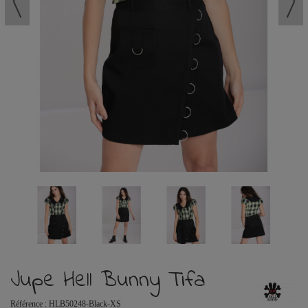
Jupe Hell Bunny Tifa
Référence :
HLB50248-Black-XS