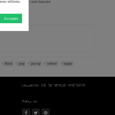
nous utilisons,
Accepter
Rock
pop
pin-up
yellow
happy
Newsletter 5€ DE REMISE IMMÉDIATE
Follow us