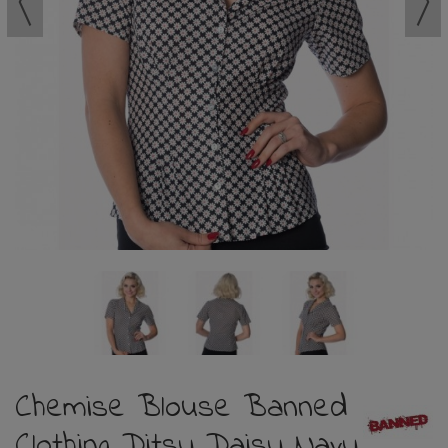
Chemise Blouse Banned
Clothing Ditsy Daisy Navy