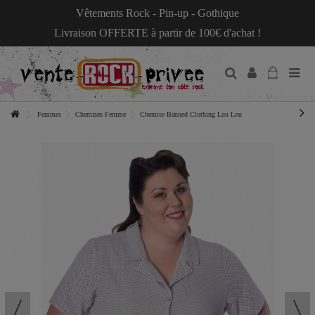
Vêtements Rock - Pin-up - Gothique
Livraison OFFERTE à partir de 100€ d'achat !
Femmes
Chemises Femme
Chemise Banned Clothing Lou Lou