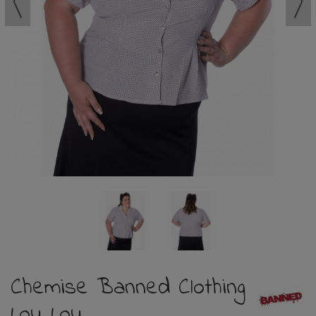
Chemise Banned Clothing
Lou Lou