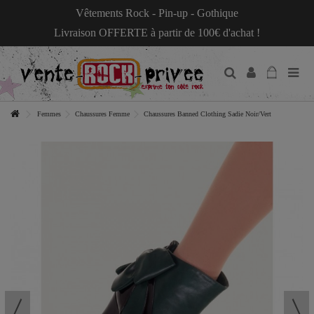
Vêtements Rock - Pin-up - Gothique
Livraison OFFERTE à partir de 100€ d'achat !
Femmes
Chaussures Femme
Chaussures Banned Clothing Sadie Noir/Vert