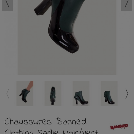
Chaussures Banned
Clothing Sadie Noir/Vert