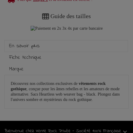
Guide des tailles
En savoir plus
Fiche technique
Marque
Découvrez nos collections exclusives de
vêtements rock
gothique
, conçue pour les âmes rebelles et les amateurs de mode
alternative. Sacs Heartless web weaver bag - black. Plongez dans
l'univers sombre et mystérieux du rock gothique.
Bienvenue chez Vente Rock Privée - Société 100% Française