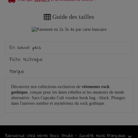
Guide des tailles
En savoir plus
Fiche technique
Marque
Découvrez nos collections exclusives de
vêtements rock
gothique
, conçue pour les âmes rebelles et les amateurs de mode
alternative. Sacs Cupcake Cult voodoo book bag - black. Plongez
dans l'univers sombre et mystérieux du rock gothique.
Bienvenue chez Vente Rock Privée - Société 100% Française