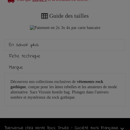
Guide des tailles
En savoir plus
Fiche technique
Marque
Découvrez nos collections exclusives de
vêtements rock
gothique
, conçue pour les âmes rebelles et les amateurs de mode
alternative. Sacs Vixxsin hostile bag. Plongez dans l'univers
sombre et mystérieux du rock gothique.
Bienvenue chez Vente Rock Privée - Société 100% Française