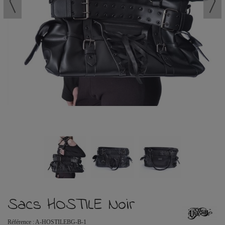
Sacs HOSTILE Noir
Référence :
A-HOSTILEBG-B-1