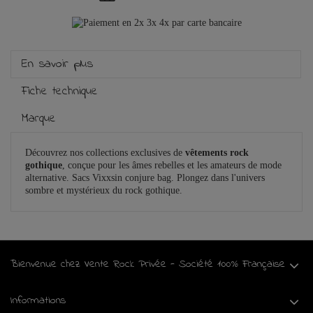
En savoir plus
Fiche technique
Marque
Découvrez nos collections exclusives de
vêtements rock
gothique
, conçue pour les âmes rebelles et les amateurs de mode
alternative. Sacs Vixxsin conjure bag. Plongez dans l'univers
sombre et mystérieux du rock gothique.
Bienvenue chez Vente Rock Privée - Société 100% Française
Informations