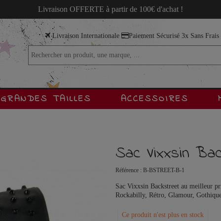
Livraison OFFERTE à partir de 100€ d'achat !
Livraison Internationale
Paiement Sécurisé 3x Sans Frai
GRANDES TAILLES
ACCESSOIRES
Sac Vixxsin Ba
Référence :
B-BSTREET-B-1
Sac Vixxsin Backstreet au meilleur pr
Rockabilly, Rétro, Glamour, Gothique,
Ce produit n'est plus en stock