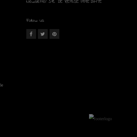
Newsletter 5€ DE REMISE IMMÉDIATE
Follow us
ée