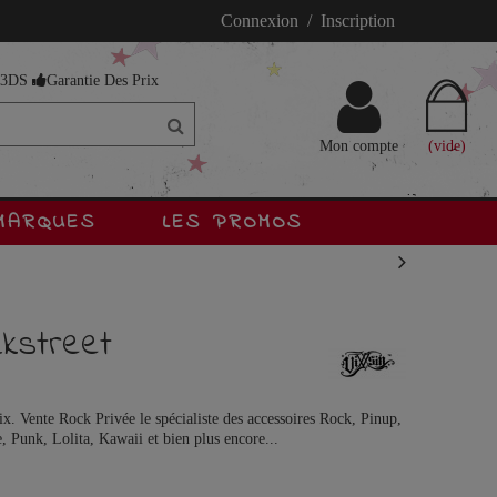
Connexion / Inscription
s 3DS
Garantie Des Prix
Mon compte
(vide)
MARQUES
LES PROMOS
ckstreet
ix. Vente Rock Privée le spécialiste des accessoires Rock, Pinup,
 Punk, Lolita, Kawaii et bien plus encore...