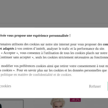
ivée vous propose une expérience personnalisée !
tenaires utilisons des cookies sur notre site internet pour vous proposer des
con
et adaptés
à vos centres d’intérêt, analyser le trafic et la performance du site.
 « Accepter », vous consentez à l'utilisation de tous les cookies placés sur notre
Continuer sans accepter », seuls les cookies strictement nécessaires au fonctionn
 modifier vos préférences cookies ainsi que retirer votre consentement à tout 
 cookies ». Pour en savoir plus sur les cookies et les données personnelles que 
 politique en matière de confidentialité et de cookies.
t acheté:
cookies
Refuser
-40.2%