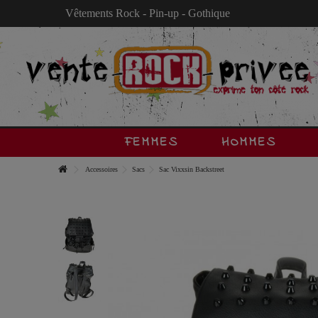
Vêtements Rock - Pin-up - Gothique
FEMMES
HOMMES
Accessoires
Sacs
Sac Vixxsin Backstreet