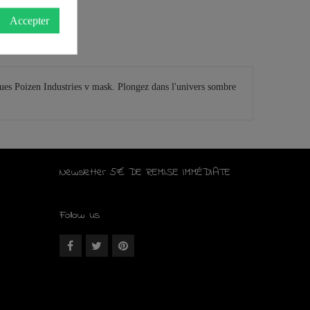
Accepter
ques Poizen Industries v mask. Plongez dans l'univers sombre
Newsletter 5€ DE REMISE IMMÉDIATE
Follow us