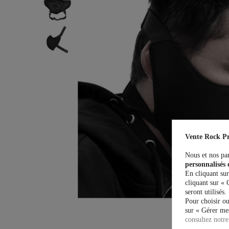
Vente Rock Pr
Nous et nos par
personnalisés 
En cliquant sur
cliquant sur « 
seront utilisés.
Pour choisir ou
sur « Gérer mes
consultez notre