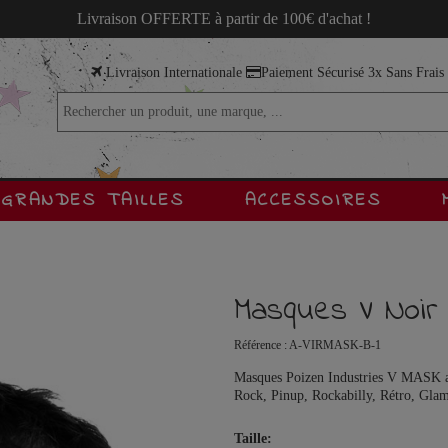
Livraison OFFERTE à partir de 100€ d'achat !
Livraison Internationale
Paiement Sécurisé 3x Sans Frai
GRANDES TAILLES
ACCESSOIRES
Masques V Noir
Référence :
A-VIRMASK-B-1
Masques Poizen Industries V MASK au 
Rock, Pinup, Rockabilly, Rétro, Glamo
Taille: