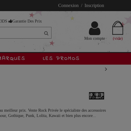
Connexion / Inscription
s 3DS
Garantie Des Prix
Mon compte
(vide)
MARQUES
LES PROMOS
meilleur prix. Vente Rock Privée le spécialiste des accessoires
ur, Gothique, Punk, Lolita, Kawaii et bien plus encore...