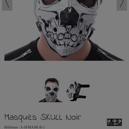
Masques SKULL Noir
Référence :
A-SFMASK-B-1