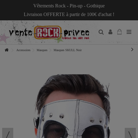
Vêtements Rock - Pin-up - Gothique
Livraison OFFERTE à partir de 100€ d'achat !
Accessoires
Masques
Masques SKULL Noir