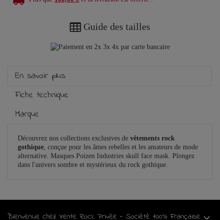
Guide des tailles
En savoir plus
Fiche technique
Marque
Découvrez nos collections exclusives de
vêtements rock
gothique
, conçue pour les âmes rebelles et les amateurs de mode
alternative. Masques Poizen Industries skull face mask. Plongez
dans l'univers sombre et mystérieux du rock gothique.
Bienvenue chez Vente Rock Privée - Société 100% Française