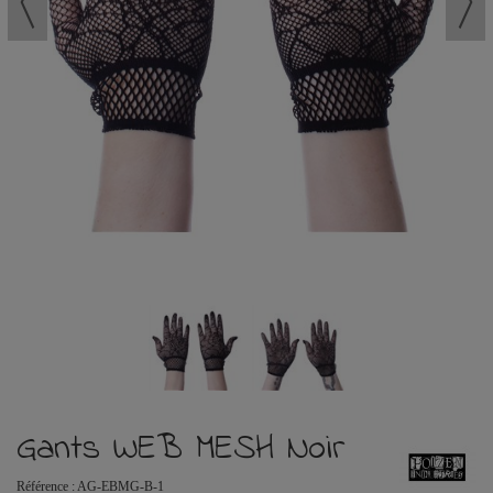
Gants WEB MESH Noir
Référence :
AG-EBMG-B-1