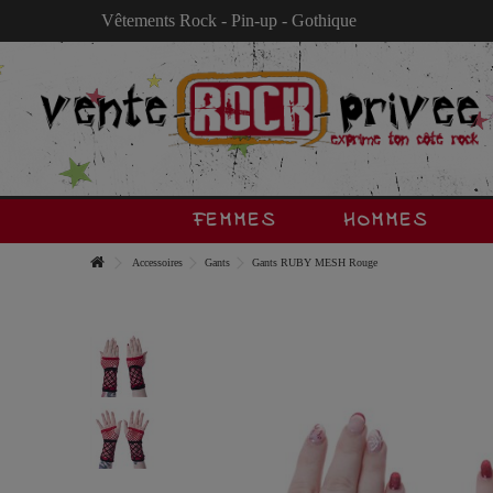
Vêtements Rock - Pin-up - Gothique
FEMMES
HOMMES
Accessoires
Gants
Gants RUBY MESH Rouge