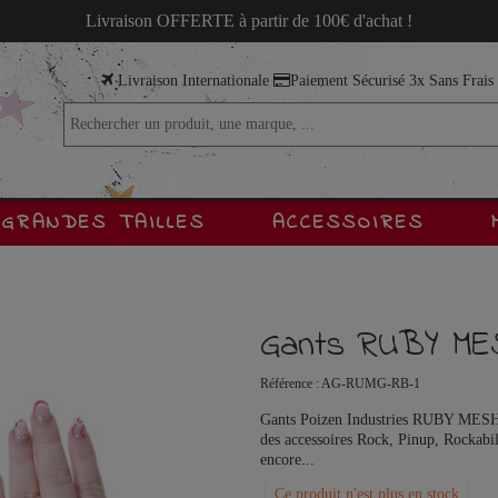
Livraison OFFERTE à partir de 100€ d'achat !
Livraison Internationale
Paiement Sécurisé 3x Sans Frai
GRANDES TAILLES
ACCESSOIRES
Gants RUBY ME
Référence :
AG-RUMG-RB-1
Gants Poizen Industries RUBY MESH 
des accessoires Rock, Pinup, Rockabil
encore...
Ce produit n'est plus en stock