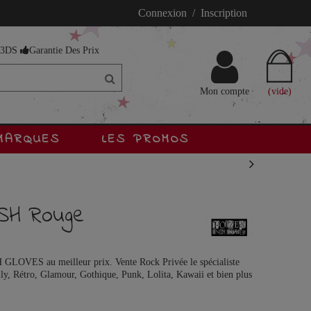
Connexion / Inscription
s 3DS
Garantie Des Prix
Mon compte
(vide)
MARQUES
LES PROMOS
SH Rouge
GLOVES au meilleur prix. Vente Rock Privée le spécialiste
ly, Rétro, Glamour, Gothique, Punk, Lolita, Kawaii et bien plus