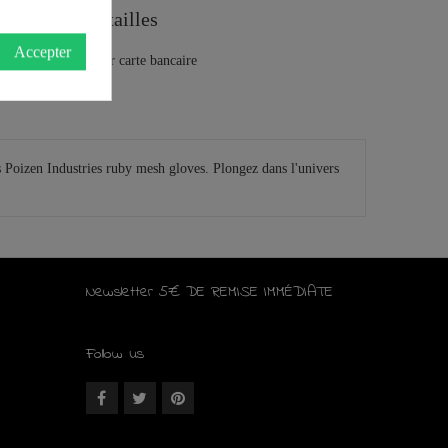
Guide des tailles
Accepter
s Poizen Industries ruby mesh gloves. Plongez dans l'univers
Newsletter 5€ DE REMISE IMMÉDIATE
Follow us