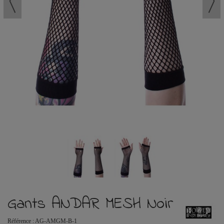
Gants ANDAR MESH Noir
Référence :
AG-AMGM-B-1