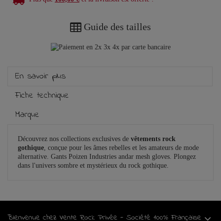
Guide des tailles
En savoir plus
Fiche technique
Marque
Découvrez nos collections exclusives de
vêtements rock
gothique
, conçue pour les âmes rebelles et les amateurs de mode
alternative. Gants Poizen Industries andar mesh gloves. Plongez
dans l'univers sombre et mystérieux du rock gothique.
Bienvenue chez Vente Rock Privée - Société 100% Française