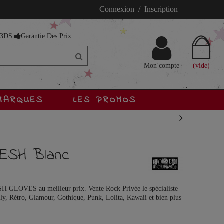
Connexion / Inscription
s 3DS
Garantie Des Prix
Mon compte
(vide)
MARQUES
LES PROMOS
ESH Blanc
 GLOVES au meilleur prix. Vente Rock Privée le spécialiste
ly, Rétro, Glamour, Gothique, Punk, Lolita, Kawaii et bien plus