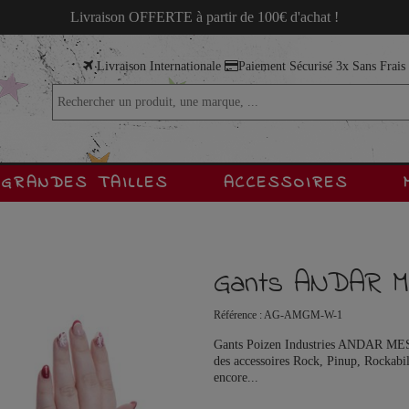
Livraison OFFERTE à partir de 100€ d'achat !
Livraison Internationale
Paiement Sécurisé 3x Sans Frai
GRANDES TAILLES
ACCESSOIRES
Gants ANDAR M
Référence :
AG-AMGM-W-1
Gants Poizen Industries ANDAR MESH
des accessoires Rock, Pinup, Rockabil
encore...