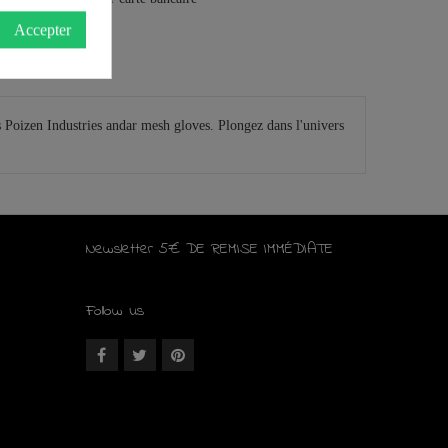
Accepter
s Poizen Industries andar mesh gloves. Plongez dans l'univers
Newsletter 5€ DE REMISE IMMÉDIATE
Follow us