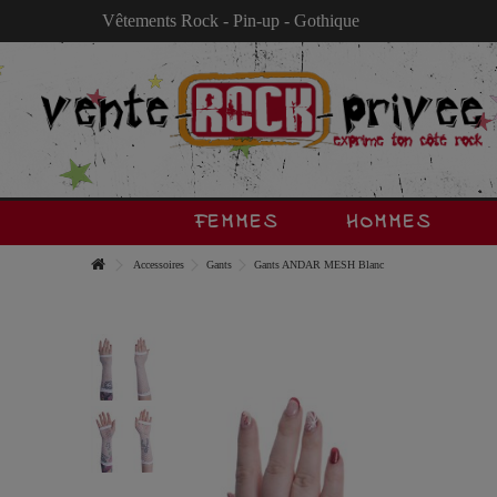
Vêtements Rock - Pin-up - Gothique
FEMMES
HOMMES
Accessoires
Gants
Gants ANDAR MESH Blanc