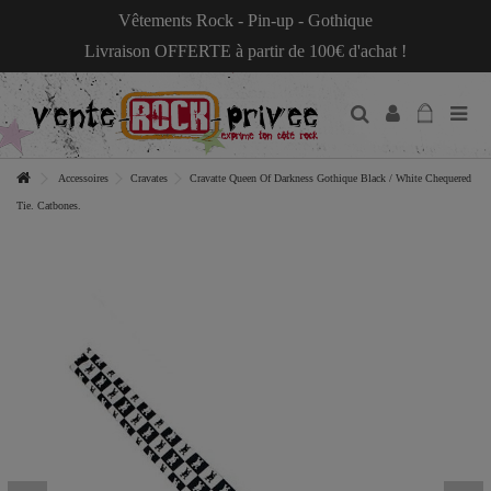
Vêtements Rock - Pin-up - Gothique
Livraison OFFERTE à partir de 100€ d'achat !
Accessoires
Cravates
Cravatte Queen Of Darkness Gothique Black / White Chequered
Tie. Catbones.