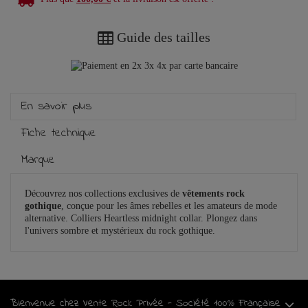
Guide des tailles
En savoir plus
Fiche technique
Marque
Découvrez nos collections exclusives de
vêtements rock
gothique
, conçue pour les âmes rebelles et les amateurs de mode
alternative. Colliers Heartless midnight collar. Plongez dans
l'univers sombre et mystérieux du rock gothique.
Bienvenue chez Vente Rock Privée - Société 100% Française