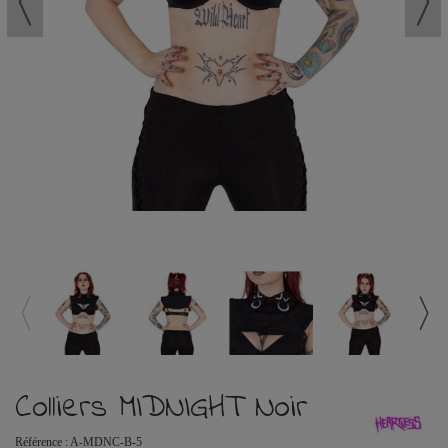
Colliers MIDNIGHT Noir
Référence :
A-MDNC-B-5