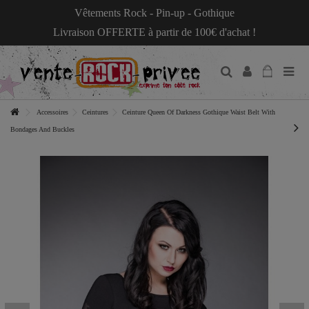
Vêtements Rock - Pin-up - Gothique
Livraison OFFERTE à partir de 100€ d'achat !
Accessoires
Ceintures
Ceinture Queen Of Darkness Gothique Waist Belt With
Bondages And Buckles