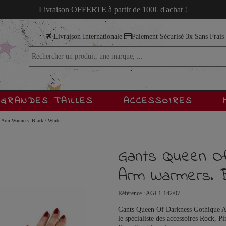
Livraison OFFERTE à partir de 100€ d'achat !
Livraison Internationale
Paiement Sécurisé 3x Sans Frai
GRANDES TAILLES
ACCESSOIRES
 Arm Warmers. Black / White
Gants Queen Of
Arm Warmers. B
Référence :
AGL1-142/07
Gants Queen Of Darkness Gothique Ar
le spécialiste des accessoires Rock, 