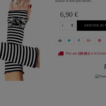
Kawaii et bien plus encore...
6,90 €
AJOUTER AU 
Plus que
100,00 €
et la livrais