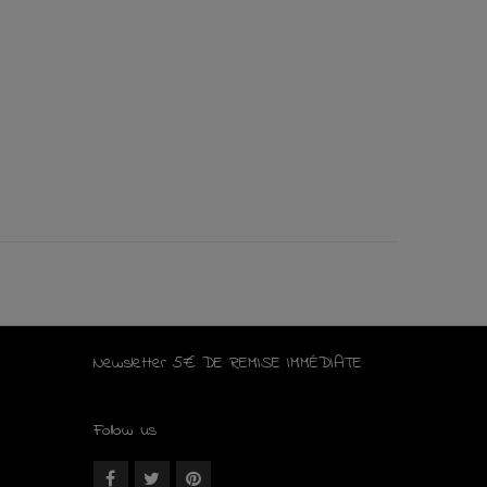
Newsletter 5€ DE REMISE IMMÉDIATE
Follow us