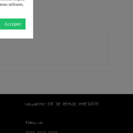
nous utilisons,
Accepter
Newsletter 5€ DE REMISE IMMÉDIATE
Follow us