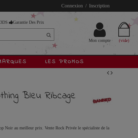
Connexion / Inscription
s 3DS
Garantie Des Prix
Mon compte
(vide)
MARQUES
LES PROMOS
thing Bleu Ribcage
 Noir au meilleur prix. Vente Rock Privée le spécialiste de la