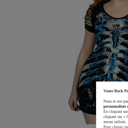
Vente Rock Pr
Nous et nos par
personnalisés 
En cliquant sur
cliquant sur « 
seront utilisés.
Pour choisir ou