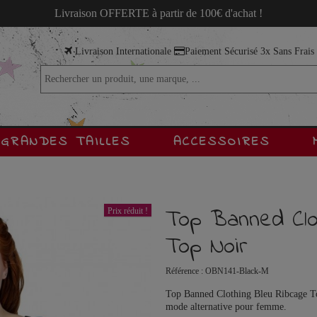
Livraison OFFERTE à partir de 100€ d'achat !
Livraison Internationale
Paiement Sécurisé 3x Sans Frai
GRANDES TAILLES
ACCESSOIRES
Top Banned Clo
Prix réduit !
Top Noir
Référence :
OBN141-Black-M
Top Banned Clothing Bleu Ribcage Top
mode alternative pour femme.