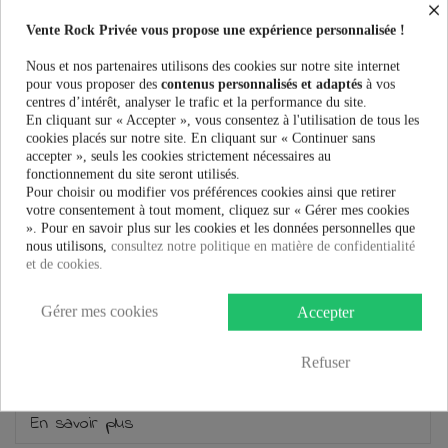
×
Taille:
Vente Rock Privée vous propose une expérience personnalisée !
Nous et nos partenaires utilisons des cookies sur notre site internet
pour vous proposer des
contenus personnalisés et adaptés
à vos
12,90 €
centres d’intérêt, analyser le trafic et la performance du site.
En cliquant sur « Accepter », vous consentez à l'utilisation de tous les
cookies placés sur notre site. En cliquant sur « Continuer sans
AJOUTER AU PANIER
accepter », seuls les cookies strictement nécessaires au
fonctionnement du site seront utilisés.
Pour choisir ou modifier vos préférences cookies ainsi que retirer
votre consentement à tout moment, cliquez sur « Gérer mes cookies
». Pour en savoir plus sur les cookies et les données personnelles que
nous utilisons,
consultez notre politique en matière de confidentialité
et de cookies.
Plus que
100,00 €
et la livraison est offerte !
Gérer mes cookies
Accepter
Guide des tailles
Refuser
En savoir plus