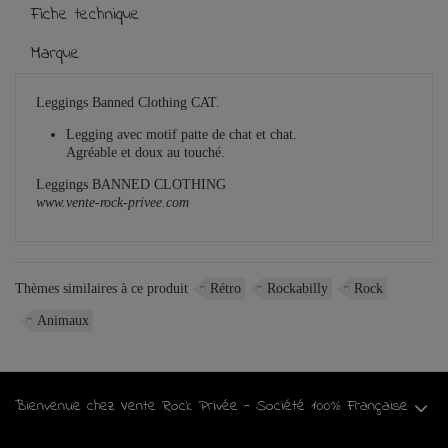
Fiche technique
Marque
Leggings Banned Clothing CAT.
Legging avec motif patte de chat et chat.
Agréable et doux au touché.
Leggings BANNED CLOTHING
www.vente-rock-privee.com
Thèmes similaires à ce produit
Rétro
Rockabilly
Rock
Animaux
Bienvenue chez Vente Rock Privée - Société 100% Française