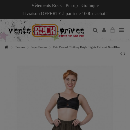
Vêtements Rock - Pin-up - Gothique
Livraison OFFERTE à partir de 100€ d'achat !
Femmes
Jupes Femme
Tutu Banned Clothing Bright Lights Petticoat Noir/Blanc