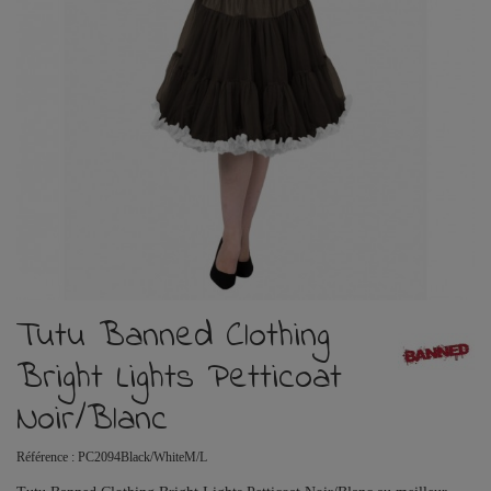
Tutu Banned Clothing
Bright Lights Petticoat
Noir/Blanc
Référence :
PC2094Black/WhiteM/L