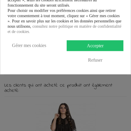
fonctionnement du site seront utilisés.
En savoir plus
Pour choisir ou modifier vos préférences cookies ainsi que retirer
votre consentement à tout moment, cliquez sur « Gérer mes cookies
Fiche technique
». Pour en savoir plus sur les cookies et les données personnelles que
nous utilisons,
consultez notre politique en matière de confidentialité
et de cookies.
Marque
Gérer mes cookies
Accepter
Tutu Banned Clothing
Tutu
BANNED CLOTHING
Refuser
www.vente-rock-privee.com
Les clients qui ont acheté ce produit ont également
acheté: