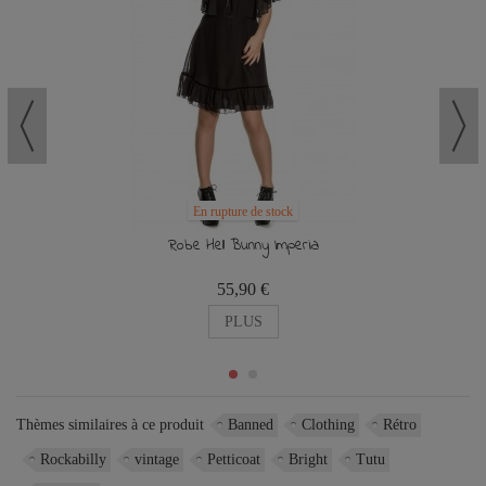
En rupture de stock
Robe Hell Bunny Imperia
55,90 €
PLUS
Thèmes similaires à ce produit
Banned
Clothing
Rétro
Rockabilly
vintage
Petticoat
Bright
Tutu