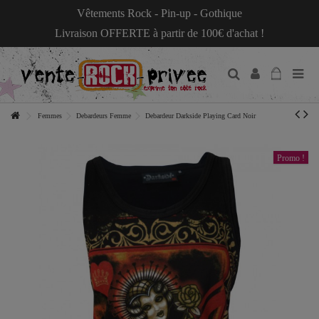
Vêtements Rock - Pin-up - Gothique
Livraison OFFERTE à partir de 100€ d'achat !
Femmes
Debardeurs Femme
Debardeur Darkside Playing Card Noir
Promo !