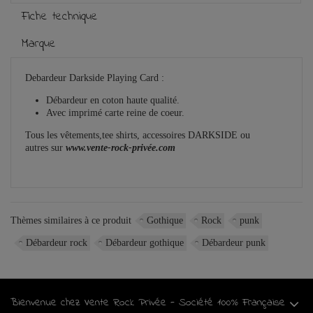
Fiche technique
Marque
Debardeur Darkside Playing Card :
Débardeur en coton haute qualité.
Avec imprimé carte reine de coeur.
Tous les vêtements,tee shirts, accessoires DARKSIDE ou
autres sur
www.vente-rock-privée.com
Thèmes similaires à ce produit
Gothique
Rock
punk
Débardeur rock
Débardeur gothique
Débardeur punk
Bienvenue chez Vente Rock Privée - Société 100% Française