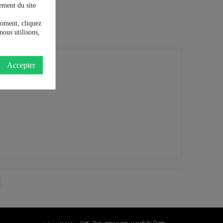
ement du site
moment, cliquez
nous utilisons,
Accepter