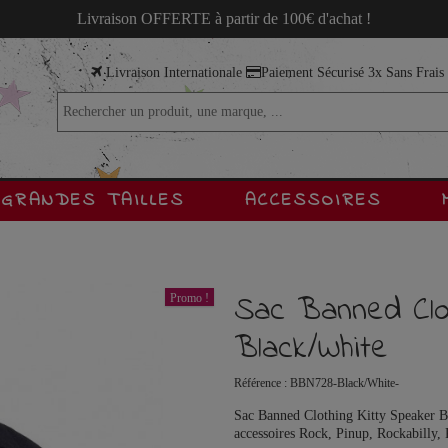
Livraison OFFERTE à partir de 100€ d'achat !
Livraison Internationale
Paiement Sécurisé 3x Sans Frai
GRANDES TAILLES
ACCESSOIRES
Sac Banned Clot
Promo !
Black/White
Référence :
BBN728-Black/White-
Sac Banned Clothing Kitty Speaker Bl
accessoires Rock, Pinup, Rockabilly, 