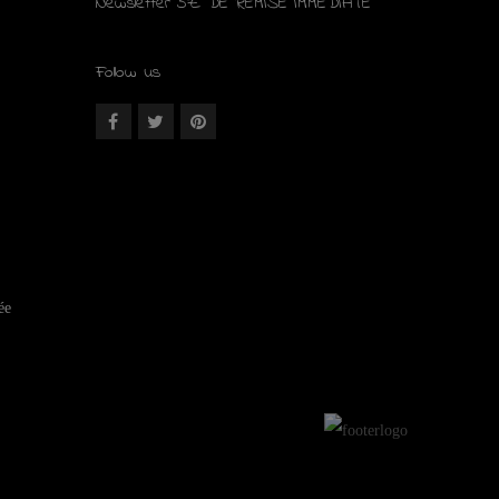
Newsletter 5€ DE REMISE IMMÉDIATE
Follow us
ée