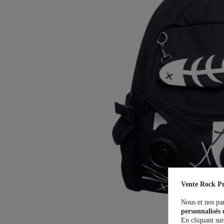
Vente Rock Pr
Nous et nos par
personnalisés 
En cliquant sur