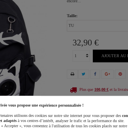
encore...
Taille:
32,90 €
AJOUTER AU 
Plus que
100,00 €
et la livrais
ivée vous propose une expérience personnalisée !
tenaires utilisons des cookies sur notre site internet pour vous proposer des
con
et adaptés
à vos centres d’intérêt, analyser le trafic et la performance du site.
 « Accepter », vous consentez à l'utilisation de tous les cookies placés sur notre