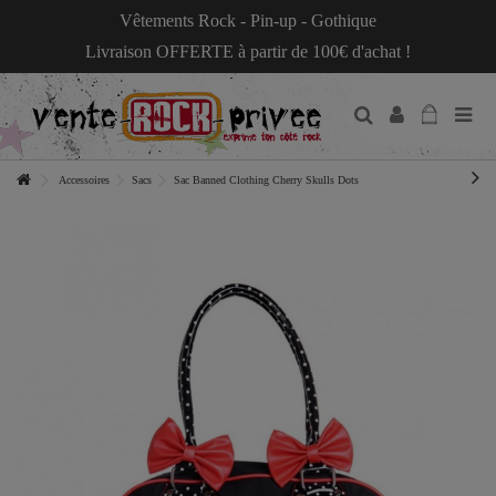
Vêtements Rock - Pin-up - Gothique
Livraison OFFERTE à partir de 100€ d'achat !
Accessoires
Sacs
Sac Banned Clothing Cherry Skulls Dots