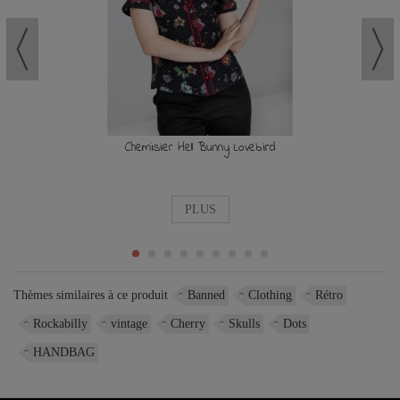
Chemisier Hell Bunny Lovebird
PLUS
Thèmes similaires à ce produit
Banned
Clothing
Rétro
Rockabilly
vintage
Cherry
Skulls
Dots
HANDBAG