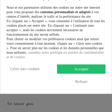
Ce produit n'est plus en stock
Nous et nos partenaires utilisons des cookies sur notre site internet
pour vous proposer des
contenus personnalisés et adaptés
à vos
centres d’intérêt, analyser le trafic et la performance du site.
En cliquant sur « Accepter », vous consentez à l'utilisation de tous les
PRÉVENEZ-MOI LORSQUE LE PRODUIT EST DISPONIBLE
cookies placés sur notre site. En cliquant sur « Continuer sans
accepter », seuls les cookies strictement nécessaires au
3,30 €
fonctionnement du site seront utilisés.
Pour choisir ou modifier vos préférences cookies ainsi que retirer
votre consentement à tout moment, cliquez sur « Gérer mes cookies
». Pour en savoir plus sur les cookies et les données personnelles que
nous utilisons,
consultez notre politique en matière de confidentialité
et de cookies.
Plus que
100,00 €
et la livraison est offerte !
Gérer mes cookies
Accepter
Guide des tailles
Refuser
En savoir plus