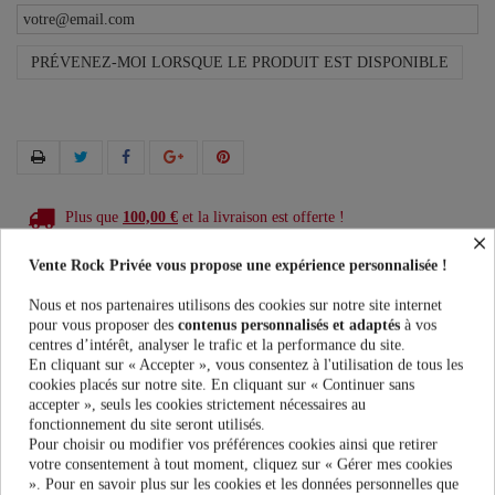
PRÉVENEZ-MOI LORSQUE LE PRODUIT EST DISPONIBLE
Plus que
100,00 €
et la livraison est offerte !
×
Vente Rock Privée vous propose une expérience personnalisée !
Guide des tailles
Nous et nos partenaires utilisons des cookies sur notre site internet
pour vous proposer des
contenus personnalisés et adaptés
à vos
centres d’intérêt, analyser le trafic et la performance du site.
En cliquant sur « Accepter », vous consentez à l'utilisation de tous les
En savoir plus
cookies placés sur notre site. En cliquant sur « Continuer sans
accepter », seuls les cookies strictement nécessaires au
fonctionnement du site seront utilisés.
Fiche technique
Pour choisir ou modifier vos préférences cookies ainsi que retirer
votre consentement à tout moment, cliquez sur « Gérer mes cookies
Marque
». Pour en savoir plus sur les cookies et les données personnelles que